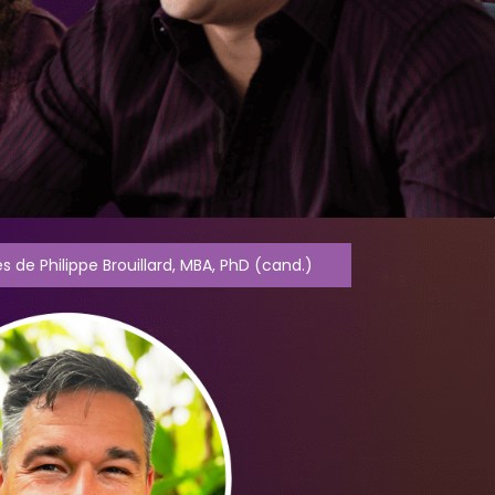
 de Philippe Brouillard, MBA, PhD (cand.)