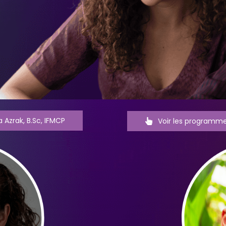
Azrak, B.Sc, IFMCP
Voir les programmes