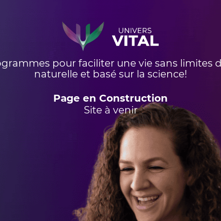
grammes pour faciliter une vie sans limites 
​naturelle et basé sur la science!
Page en Construction
Site à venir